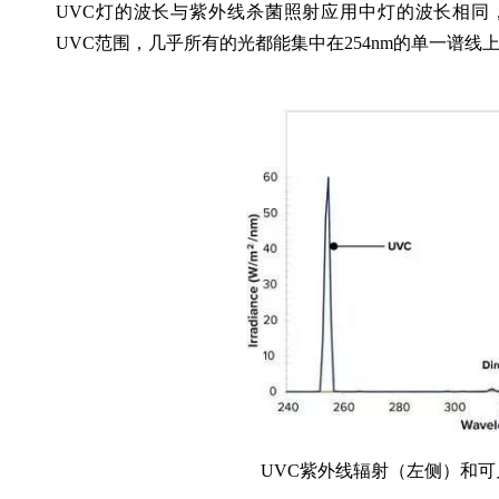
UVC灯的波长与紫外线杀菌照射应用中灯的波长相同，这些
UVC范围，几乎所有的光都能集中在254nm的单一谱线
	UVC紫外线辐射（左侧）和