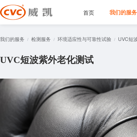
首页
我们的服
我们的服务
检测服务
环境适应性与可靠性试验
UVC短
/
/
/
UVC短波紫外老化测试