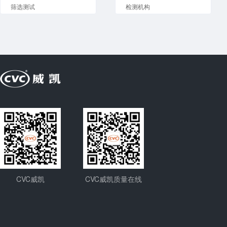
筛选测试
检测机构
CVC威凯
CVC威凯质量在线