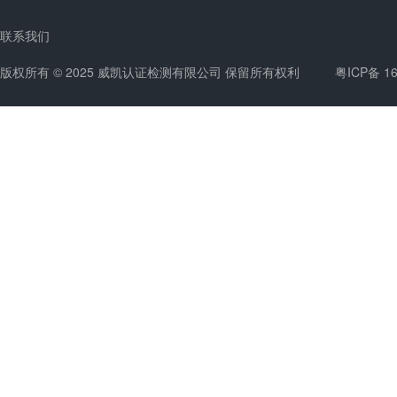
联系我们
版权所有 © 2025 威凯认证检测有限公司 保留所有权利
粤ICP备 1