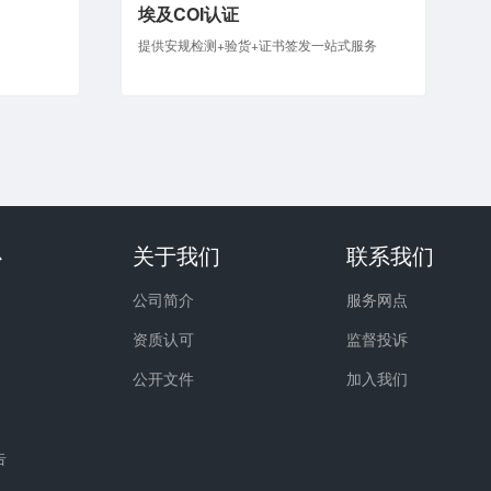
埃及COI认证
提供安规检测+验货+证书签发一站式服务
心
关于我们
联系我们
公司简介
服务网点
资质认可
监督投诉
公开文件
加入我们
告