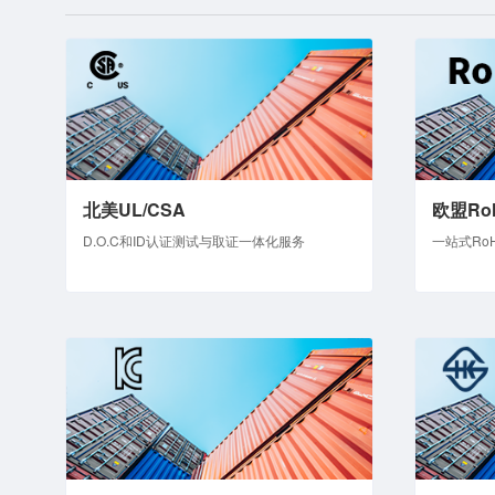
北美UL/CSA
欧盟Ro
D.O.C和ID认证测试与取证一体化服务
一站式Ro