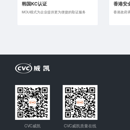
韩国KC认证
香港安
MOU模式为企业提供更为便捷的取证服务
香港政府承
CVC威凯
CVC威凯质量在线