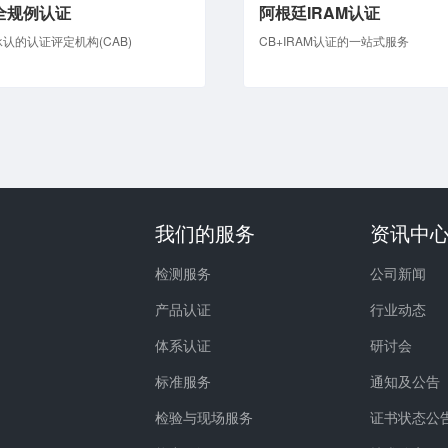
全规例认证
阿根廷IRAM认证
认的认证评定机构(CAB)
CB+IRAM认证的一站式服务
我们的服务
资讯中
检测服务
公司新闻
产品认证
行业动态
体系认证
研讨会
标准服务
通知及公告
检验与现场服务
证书状态公