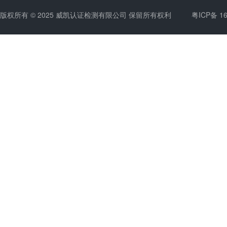
版权所有 © 2025 威凯认证检测有限公司 保留所有权利
粤ICP备 1