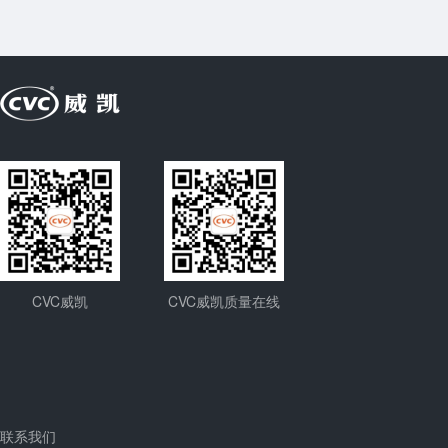
CVC威凯
CVC威凯质量在线
联系我们