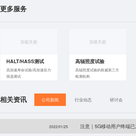
更多服务
加载失败
加载失败
HALT/HASS测试
高辐照度试验
高加速寿命试验/高加速应力
高辐照度试验的权威第三方
筛选测试
检测机构
相关资讯
公司新闻
行业动态
研讨会
注意｜5G移动用户终端
2022/01/25