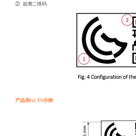
②  追溯二维码
产品用GCTS示例