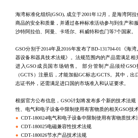
海湾标准化组织(GSO), 成立于2001年12月，是
商品的安全和质量，并通过各种标准活动参与到生产和服
沙特阿拉伯、阿曼、卡塔尔、科威特和也门等7个国家。
GSO分别于2014年及2016年发布了BD-131704-01《
器设备和器具技术法规》。法规范围内的产品需满足相
进入GSO成员国市场销售。 部分管制产品须经GS
（GCTS）注册后，才能加贴GC标志/GCTS。其中
志证书外，还需满足进口国的市场准入和认证要求。
根据官方公布信息，GSO计划将发布多个新的技术法规
性、电气和电子设备中限制使用有害物质的相关GSO技
●  
CDT-180024电气和电子设备中限制使用有害物质技术
●  
CDT-180025电磁兼容性技术法规
●  
CDT-180026节水产品技术法规