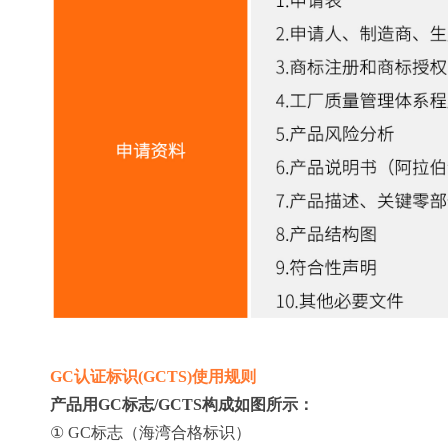
GC认证标识(GCTS)使用规则
产品用GC标志/GCTS构成如图所示：
① GC标志（海湾合格标识）