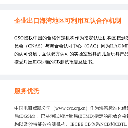
企业出口海湾地区可利用互认合作机制
GSO授权中国的合格评定机构作为指定认证机构直接颁
员会（CNAS）与海合会认可中心（GAC）同为ILAC MRA
的认可资质，互认双方认可的实验室出具的儿童玩具产
接受对应IEC标准的CB测试报告及证书。
服务优势
中国电研威凯公司（www.cvc.org.cn）作为海湾标
局(DGSM) 、巴林测试和计量局(BTMD)指定的能效合格评
构以及沙特能效检测机构、IECEE CB体系NCB和C