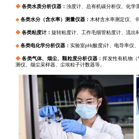
◆ 
各类水质分析仪器：
浊度计、总有机碳分析仪、化学需
◆
各类水分（含水率）测量仪器：
木材含水率测定仪、
◆ 
各类粘度计：
旋转粘度计、工作毛细管粘度计、流出
◆
各类电化学分析仪器：
实验室pH(酸度)计、电导率仪
◆ 
各类气体、烟尘、颗粒度分析仪器：
挥发性有机物（
测仪、烟尘采样器、尘埃粒子计数器等。