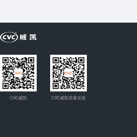
CVC威凯
CVC威凯质量在线