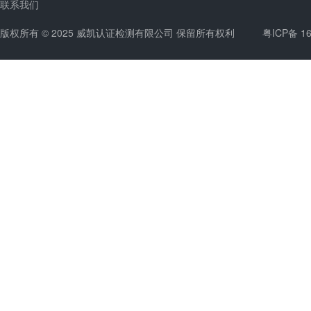
联系我们
版权所有 © 2025 威凯认证检测有限公司 保留所有权利
粤ICP备 1