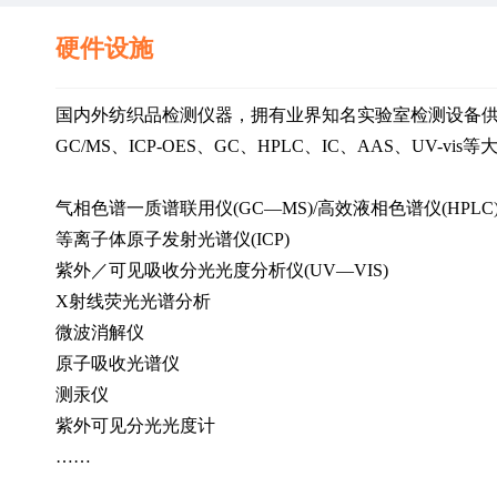
硬件设施
国内外纺织品检测仪器，拥有业界知名实验室检测设备供货商Jam
GC/MS、ICP-OES、GC、HPLC、IC、AAS、UV-v
气相色谱一质谱联用仪(GC—MS)/高效液相色谱仪(HPLC
等离子体原子发射光谱仪(ICP)
紫外／可见吸收分光光度分析仪(UV—VIS)
X射线荧光光谱分析
微波消解仪     
原子吸收光谱仪        
测汞仪      
紫外可见分光光度计
……