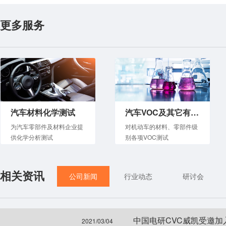
更多服务
汽车材料化学测试
汽车VOC及其它有害物质检测
为汽车零部件及材料企业提
对机动车的材料、零部件级
供化学分析测试
别各项VOC测试
相关资讯
公司新闻
行业动态
研讨会
中国电研CVC威凯受邀
2021/03/04