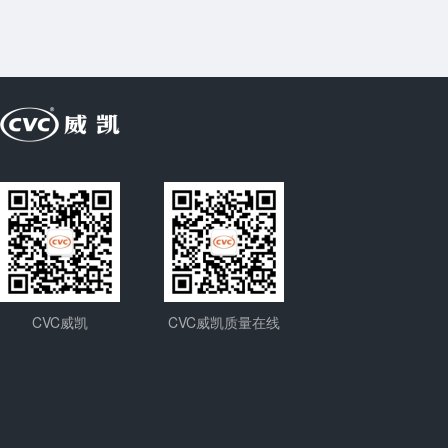
CVC威凯
CVC威凯质量在线