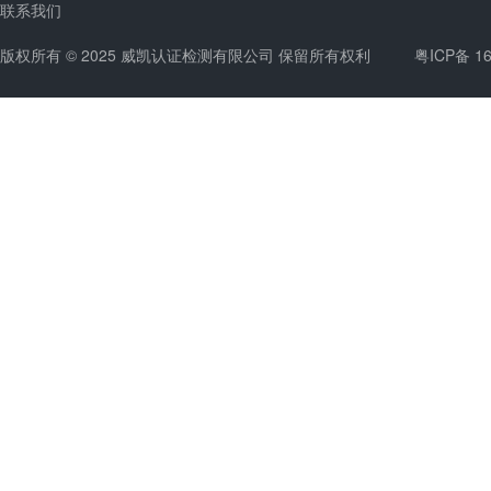
联系我们
版权所有 © 2025 威凯认证检测有限公司 保留所有权利
粤ICP备 1