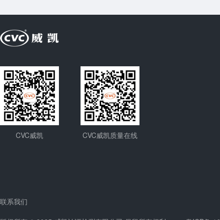
CVC威凯
CVC威凯质量在线
联系我们