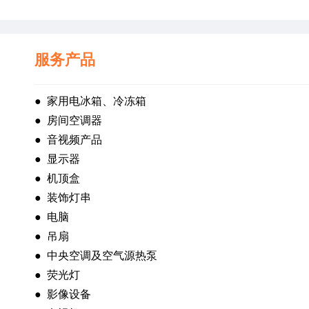
服务产品
●  
家用电冰箱、冷冻箱
●  
房间空调器
●  
音视频产品
●  
显示器
●  
机顶盒
●  
装饰灯串
●  
电脑
●  
吊扇
●  
中央空调及空气源热泵
●  
荧光灯
●  
影像设备