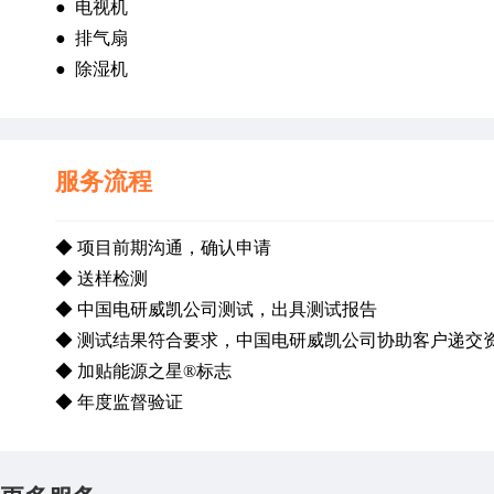
●  
电视机
●  
排气扇
●  
除湿机
服务流程
◆ 项目前期沟通，确认申请
◆ 送样检测
◆ 中国电研威凯公司测试，出具测试报告
◆ 测试结果符合要求，中国电研威凯公司协助客户递交资
◆ 加贴能源之星®标志
◆ 年度监督验证