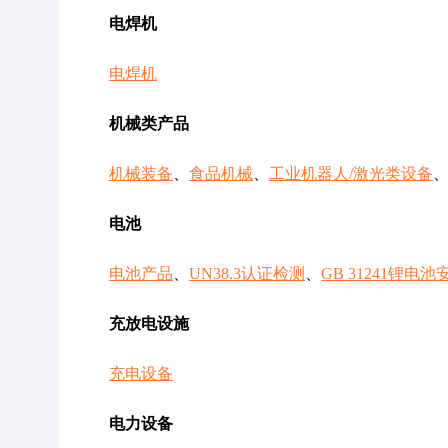
电焊机
电焊机
机械类产品
机械装备
、
食品机械
、
工业机器人/激光类设备
电池
电池产品
、
UN38.3认证检测
、
GB 31241锂电
充放电设施
充电设备
电力设备