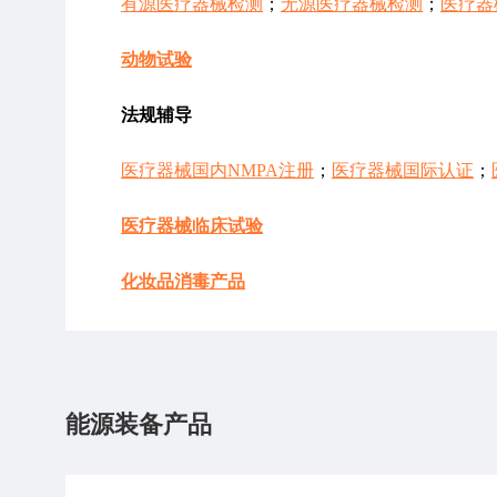
有源医疗器械检测
；
无源医疗器械检测
；
医疗器
动物试验
法规辅导
医疗器械国内NMPA注册
；
医疗器械国际认证
；
医疗器械临床试验
化妆品消毒产品
能源装备产品