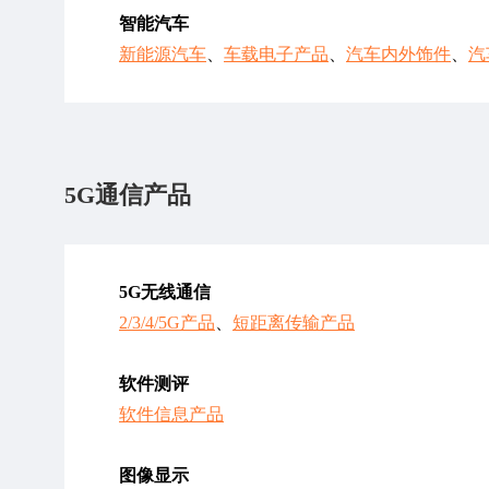
智能汽车
新能源汽车
、
车载电子产品
、
汽车内外饰件
、
汽
5G通信产品
5G无线通信
2/3/4/5G产品
、
短距离传输产品
软件测评
软件信息产品
图像显示