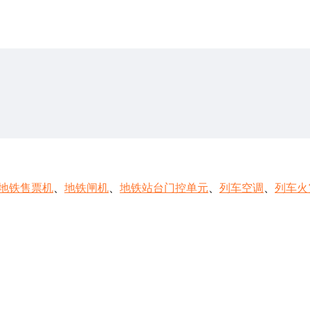
地铁售票机
、
地铁闸机
、
地铁站台门控单元
、
列车空调
、
列车火