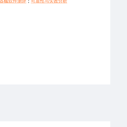
器械软件测评
；
可靠性与失效分析