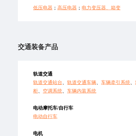
低压电器
；
高压电器
；
电力变压器、箱变
交通装备产品
轨道交通
轨道交通站台
、
轨道交通车辆
、
车辆牵引系统
、
柜
、
空调系统
、
车辆内装系统
电动摩托车/自行车
电动自行车
电机