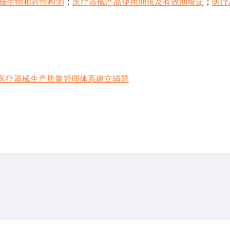
械生物相容性检测
；
医疗器械产品使用期限及有效期验证
；
医疗
医疗器械生产质量管理体系建立辅导