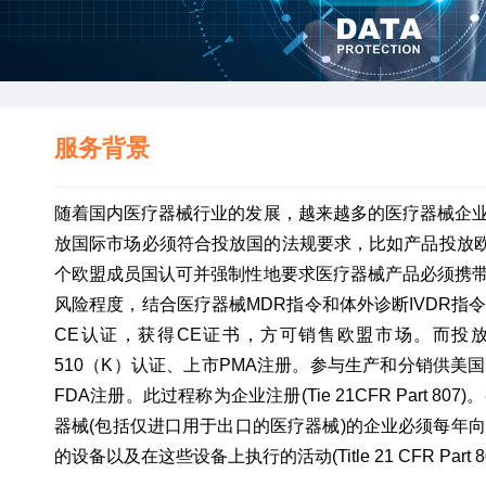
服务背景
随着国内医疗器械行业的发展，越来越多的医疗器械企
放国际市场必须符合投放国的法规要求，比如产品投放欧盟市
个欧盟成员国认可并强制性地要求医疗器械产品必须携
风险程度，结合医疗器械MDR指令和体外诊断IVDR指
CE认证，获得CE证书，方可销售欧盟市场。而投
510（K）认证、上市PMA注册。参与生产和分销供
FDA注册。此过程称为企业注册(Tie 21CFR Part 
器械(包括仅进口用于出口的医疗器械)的企业必须每年
的设备以及在这些设备上执行的活动(Title 21 CFR Part 8