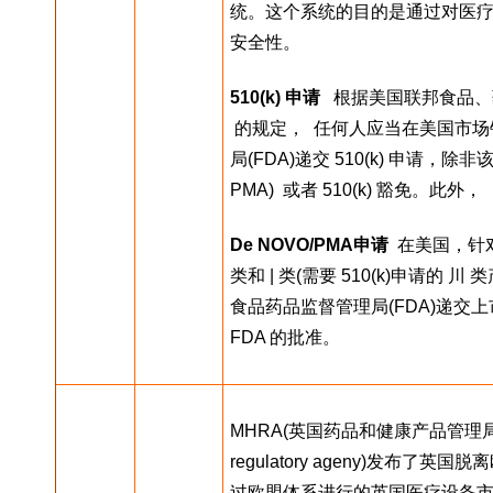
统。这个系统的目的是通过对医
安全性。
510(k) 申请
   根据美国联邦食品、药品与
 的规定，  任何人应当在美国市
局(FDA)递交 510(k) 申请，除非该
PMA)  或者 510(k) 豁免。此外，
De NOVO/PMA申请
  在美国，针
类和 | 类(需要 510(k)申请
食品药品监督管理局(FDA)递交上市前批准
FDA 的批准。
MHRA(英国药品和健康产品管理局，全称为Me
regulatory ageny)发布
过欧盟体系进行的英国医疗设备市