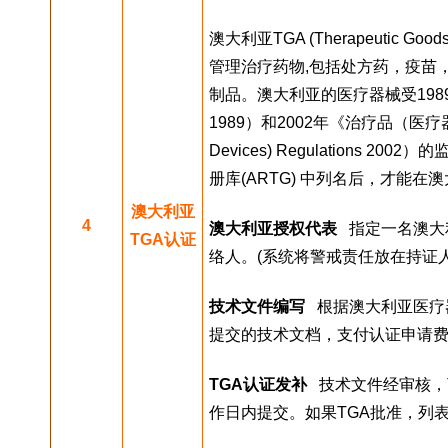
澳大利亚TGA (Therapeutic Go
管理治疗药物,包括处方药，疫苗
制品。澳大利亚的医疗器械受1989年《治
1989）和2002年《治疗品（医疗器械）条
Devices) Regulations
册库(ARTG) 中列名后，才能在
澳大利亚
4
澳大利亚授权代表
   指定一名澳
TGA认证
络人。(系统将警戒责任放在持证人
技术文件编写
   根据澳大利亚
提交的技术文档，支付认证申请费
TGA认证发补
   技术文件经审核
作日内提交。如果TGA批准，列表将