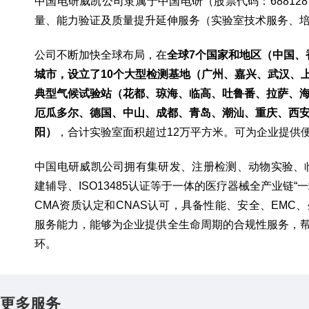
中国电研威凯公司隶属于中国电研（股票代码：6881
量、能力验证及质量提升延伸服务（实验室技术服务、
公司不断加快全球布局，在
全球7个国家和地区（中国、
城市，设立了10个大型检测基地（广州、嘉兴、武汉、
典型气候试验站（花都、琼海、临高、吐鲁番、拉萨、海
厄瓜多尔、德国、中山、成都、青岛、潮汕、重庆、西
阳）
，合计实验室面积超过12万平方米。可为企业提供
中国电研威凯公司拥有集研发、注册检测、动物实验、
建辅导、ISO13485认证等于一体的医疗器械全产业链
CMA资质认定和CNAS认可，具备性能、安全、EM
服务能力，能够为企业提供全生命周期的合规性服务，
环。
更多服务