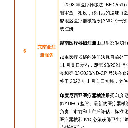
（2008 年医疗器械法 (BE 25
细审查。相反，修订后的法规（医疗器械
盟地区医疗器械指令(AMDD)一
或注册。
越南医疗器械注册
由卫生部(MOH
东南亚注
6
册服务
越南医疗器械的注册法规目前处于过
11 月 8 日发布，即第 98/2021
令和第 03/2020/ND-CP 号法
将于 2022 年 1 月 1 日实施
印度尼西亚医疗器械
注册
受印度尼
(NADFC) 监管。最新的医疗器械
负责上市前和上市后评估、标准化、
医疗器械和 IVD 必须获得卫生
营销许可证）。