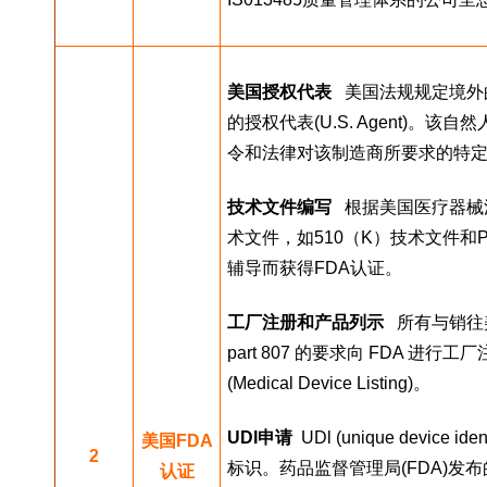
美国授权代表
   美国法规规定
的授权代表(U.S. Agent)
令和法律对该制造商所要求的特
技术文件编写
   根据美国医疗器
术文件，如510（K）技术文件
辅导而获得FDA认证。
工厂注册和产品列示
   所有与销
part 807 的要求向 FDA 进行工厂注册
(Medical Device Listing)。
UDI申请
  UDl (unique dev
美国FDA
2
标识。药品监督管理局(FDA)
认证