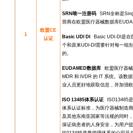
SRN唯一注册码
   SRN全称是Sin
营商在欧盟医疗器械数据库EUD
欧盟CE
1
Basic UDl Dl
   Basic UD
认证
个和原来UDI-DI需要针对每一
的。
EUDAMED数据库
   欧盟医疗器
MDR 和 IVDR 的 IT 系
业人员更好地获取信息，并加强
ISO 13485体系认证
   ISO1
体系认证标准，为医疗器械制造商
及其他东南亚国家等法规的同时
保证病患者的人身安全，为用户提
IS013485质量管理体系的公司