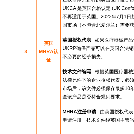
UKCA 是英国合格认定 (UK Conf
不再适用于英国。2023年7月
国市场（不包含北爱尔兰）需要获得
英国授权代表
   如果医疗器械
英国
UKRP确保产品可以在英国合法
3
MHRA认
不必要的经济损失。
证
技术文件编写
   根据英国医疗
法律允许下的企业授权代表，必
市场后，该文件必须保存最多10
查该产品是否符合规则要求。
MHRA注册申请
   由英国授权
申请注册，技术文件经英国主管当