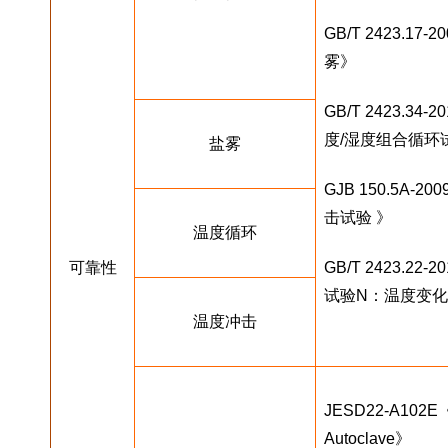
GB/T 2423.
雾》
GB/T 2423.3
度/湿度组合循环
盐雾
GJB 150.5A
击试验 》
温度循环
可靠性
GB/T 2423.2
试验N：温度变化
温度冲击
JESD22-A102E《Ac
Autoclave》