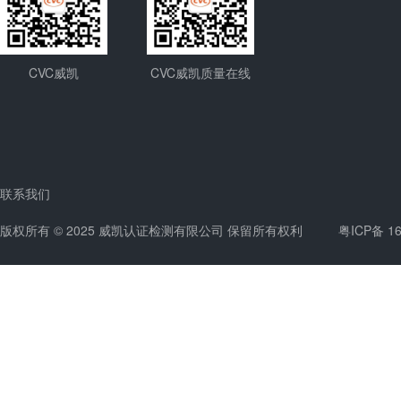
CVC威凯
CVC威凯质量在线
联系我们
版权所有 © 2025 威凯认证检测有限公司 保留所有权利
粤ICP备 1