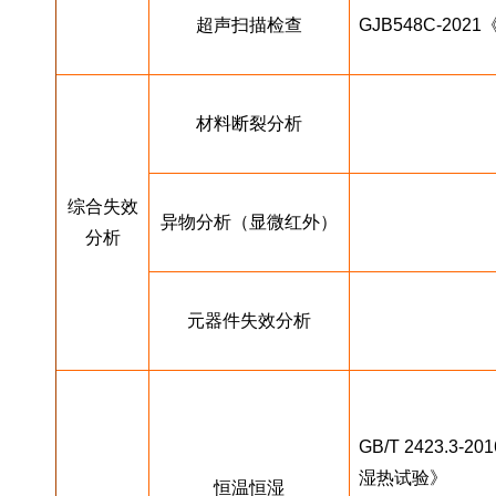
超声扫描检查
GJB548C-2
材料断裂分析
综合失效
异物分析（显微红外）
分析
元器件失效分析
GB/T 2423.3
湿热试验》
恒温恒湿