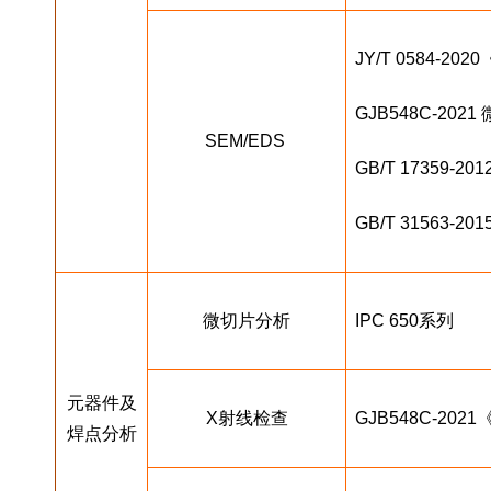
JY/T 0584-
GJB548C-20
SEM/EDS 
GB/T 17359
GB/T 31563
微切片分析
IPC 650系列
元器件及
X射线检查
GJB548C-2
焊点分析