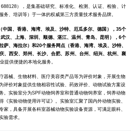
88128），是集基础研究、标准化、检测、认证、检验、计
服务、培训等）于一体的权威第三方质量技术服务品牌。
（中国、香港、海湾、埃及、沙特、厄瓜多尔、德国），35个
、武汉、上海、深圳、顺德、湛江、温州、青岛、昆明），6个
拉萨、海拉尔）和20个服务网点（香港、海湾、埃及、沙特、
庆、西安、郑州、长沙、合肥、苏州、台州、绍兴、杭州、襄
企业提供便捷的本地化服务。
疗器械、生物材料、医疗美容类产品等为评价对象，开展生物
为评价对象提供生物相容性试验、药效评价、动物试验方案设
务。实验室分为SPF动物饲养室和普通动物饲养室，饲养动物
得《实验动物使用许可证》。实验室汇聚了国内外动物实验、
专家，具备开展各科室器械动物实验设备资源，可满足眼科、
实验需求。