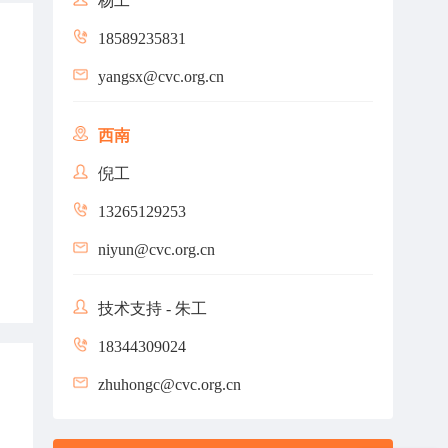
杨工
18589235831
yangsx@cvc.org.cn
西南
倪工
13265129253
niyun@cvc.org.cn
技术支持 - 朱工
18344309024
zhuhongc@cvc.org.cn