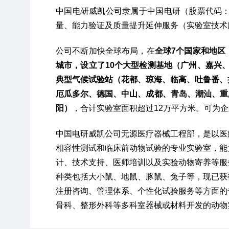
中国电研威凯公司隶属于中国电研（股票代码：6
量、能力验证及质量提升延伸服务（实验室技术
公司不断加快全球布局，在
全球7个国家和地区
城市，设立了10个大型检测基地（广州、嘉兴
典型气候试验站（花都、琼海、临高、吐鲁番、
厄瓜多尔、德国、中山、成都、青岛、潮汕、重
阳）
，合计实验室面积超过12万平方米。可为
中国电研威凯公司无源医疗器械工程部，是以医
相容性测试和临床前动物试验的专业实验室，能
计、技术支持、医师培训以及实验动物寄养等服
种类包括大小鼠、地鼠、豚鼠、兔子等，现已获
注册咨询、管理体系、个性化试验服务等方面的
骨科、整形外科等多科室器械或材料开发的动物