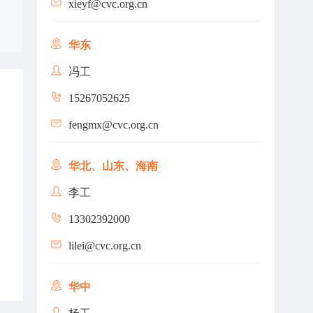
xieyf@cvc.org.cn
华东
冯工
15267052625
fengmx@cvc.org.cn
华北、山东、海南
李工
13302392000
lilei@cvc.org.cn
华中