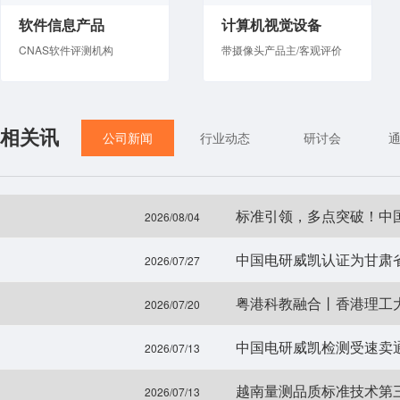
软件信息产品
计算机视觉设备
CNAS软件评测机构
带摄像头产品主/客观评价
相关讯
公司新闻
行业动态
研讨会
标准引领，多点突破！中
2026/08/04
中国电研威凯认证为甘肃
2026/07/27
粤港科教融合丨香港理工
2026/07/20
中国电研威凯检测受速卖
2026/07/13
越南量测品质标准技术第
2026/07/13