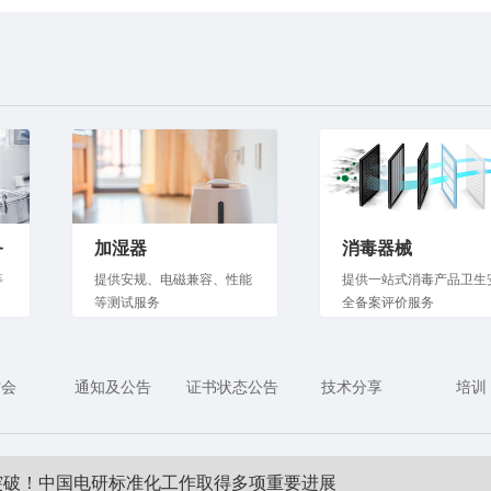
务
加湿器
消毒器械
等
提供安规、电磁兼容、性能
提供一站式消毒产品卫生
等测试服务
全备案评价服务
讨会
通知及公告
证书状态公告
技术分享
培训
突破！中国电研标准化工作取得多项重要进展