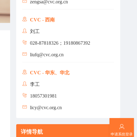
zengsa@cvc.org.cn
CVC - 西南
刘工
028-87818326；19180867392
liufq@cvc.org.cn
CVC - 华东、华北
李工
18057301981
licy@cvc.org.cn
详情导航
申请系统登录