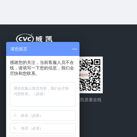
请您留言
感谢您的关注，当前客服人员不在
线，请填写一下您的信息，我们会
尽快和您联系。
CVC威凯
CVC威凯质量在线