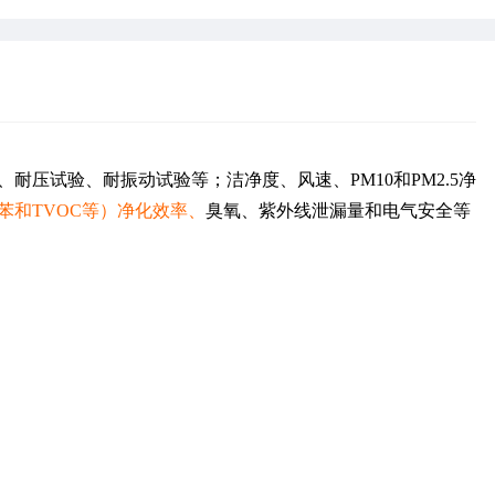
耐压试验、耐振动试验等；洁净度、风速、PM10和PM2.5净
苯和TVOC等）净化效率、
臭氧、紫外线泄漏量和电气安全等