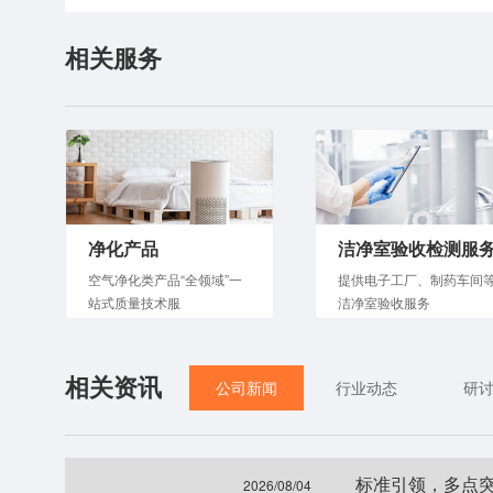
相关服务
净化产品
洁净室验收检测服
空气净化类产品“全领域”一
提供电子工厂、制药车间
站式质量技术服
洁净室验收服务
相关资讯
公司新闻
行业动态
研
标准引领，多点
2026/08/04