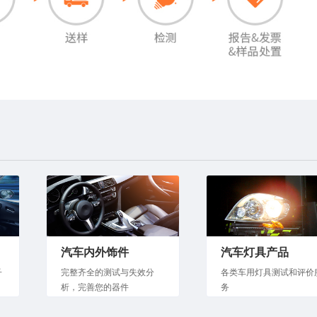
汽车内外饰件
汽车灯具产品
子
完整齐全的测试与失效分
各类车用灯具测试和评价
析，完善您的器件
务