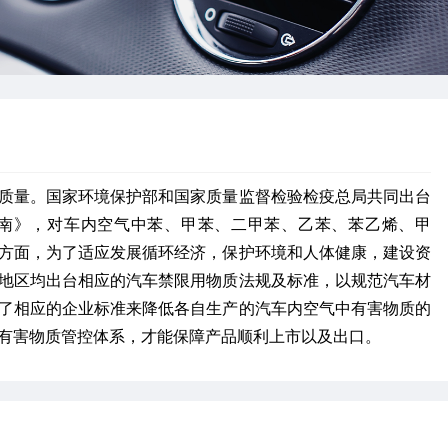
质量。国家环境保护部和国家质量监督检验检疫总局共同出台
质量评价指南》，对车内空气中苯、甲苯、二甲苯、乙苯、苯乙烯、甲
方面，为了适应发展循环经济，保护环境和人体健康，建设资
地区均出台相应的汽车禁限用物质法规及标准，以规范汽车材
了相应的企业标准来降低各自生产的汽车内空气中有害物质的
有害物质管控体系，才能保障产品顺利上市以及出口。