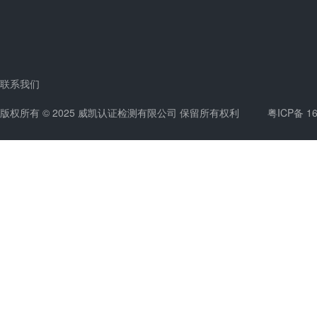
联系我们
版权所有 © 2025 威凯认证检测有限公司 保留所有权利
粤ICP备 1