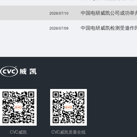
2026/07/10
中国电研威凯检测受邀作
2026/07/09
CVC威凯
CVC威凯质量在线