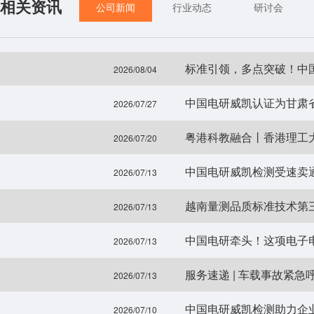
相关资讯
公司新闻
行业动态
研讨会
标准引领，多点突破！中
2026/08/04
中国电研威凯认证为甘肃
2026/07/27
粤港科教融合丨香港理工
2026/07/20
中国电研威凯检测受速卖
2026/07/13
越南量测品质标准技术第
2026/07/13
中国电研牵头！这项电子
2026/07/13
服务速递 | 车载事故紧急呼
2026/07/13
中国电研威凯检测助力企业骨
2026/07/10