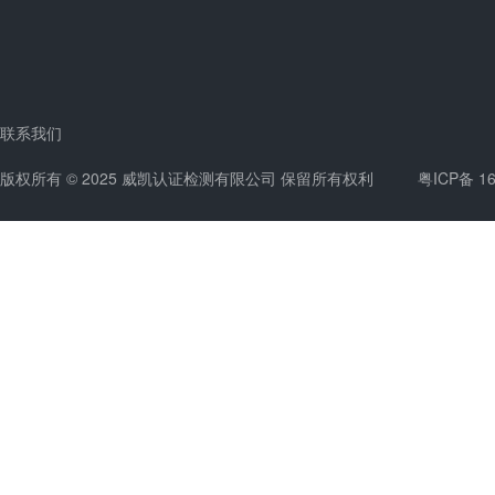
联系我们
版权所有 © 2025 威凯认证检测有限公司 保留所有权利
粤ICP备 1