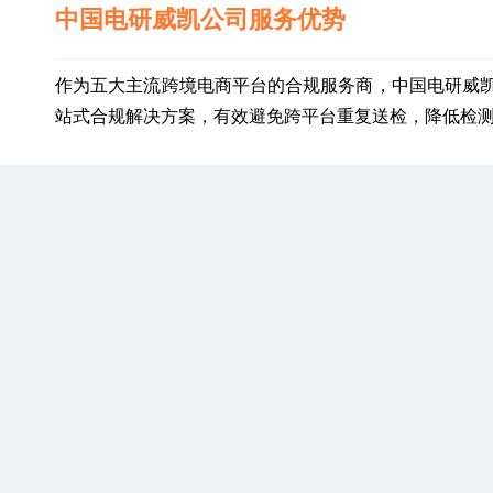
中国电研威凯公司服务优势
作为五大主流跨境电商平台的合规服务商，中国电研威凯
站式合规解决方案，有效避免跨平台重复送检，降低检