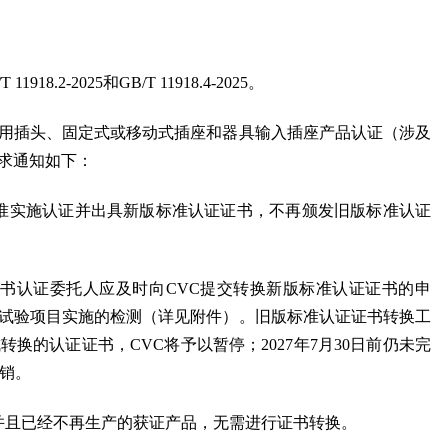
918.2-2025和GB/T 11918.4-2025。
业用插头、固定式或移动式插座和器具输入插座产品认证（涉及
要求通知如下：
准实施认证并出具新版标准认证证书，不再颁发旧版标准认证
书认证委托人应及时向CVC提交转换新版标准认证证书的申
试验项目实施的检测（详见附件）。旧版标准认证证书转换工
成转换的认证证书，CVC将予以暂停；2027年7月30日前仍未完
撤销。
市场并且已经不再生产的获证产品，无需进行证书转换。