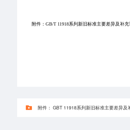
附件：GB/T 11918系列新旧标准主要差异及
附件： GBT 11918系列新旧标准主要差异