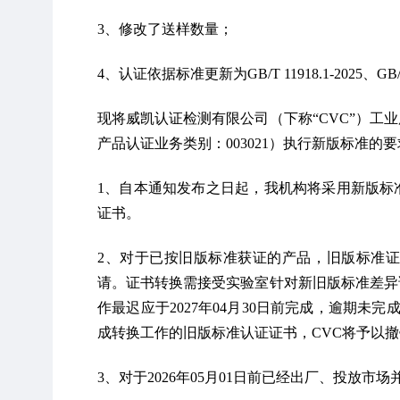
3、修改了送样数量；
4、认证依据标准更新为GB/T 11918.1-2025、GB/T 11
现将威凯认证检测有限公司（下称“CVC”）工
产品认证业务类别：003021）执行新版标准的
1、自本通知发布之日起，我机构将采用新版标
证书。
2、对于已按旧版标准获证的产品，旧版标准证
请。证书转换需接受实验室针对新旧版标准差异
作最迟应于2027年04月30日前完成，逾期未完
成转换工作的旧版标准认证证书，CVC将予以
3、对于2026年05月01日前已经出厂、投放