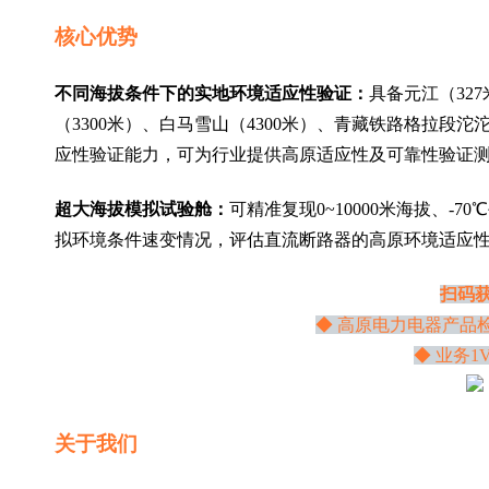
核心优势
不同海拔条件下的实地环境适应性验证：
具备元江（327
（3300米）、白马雪山（4300米）、青藏铁路格拉段沱沱
应性验证能力，可为行业提供高原适应性及可靠性验证
超大海拔模拟试验舱：
可精准复现0~10000米海拔、-70
拟环境条件速变情况，评估直流断路器的高原环境适应
扫码
◆ 高原电力电器产品
◆ 业务1
关于我们