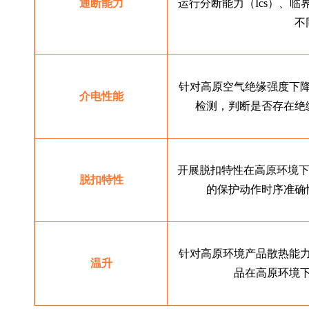
通断能力
运行分断能力（Ics）、
不
针对高原空气绝缘强度下
介电性能
检测，判断是否存在绝
开展脱扣特性在高原环境下
脱扣特性
的保护动作时序准确
针对高原环境产品散热能
温升
品在高原环境