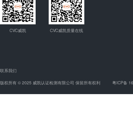
CVC威凯
CVC威凯质量在线
联系我们
版权所有 © 2025 威凯认证检测有限公司 保留所有权利
粤ICP备 1