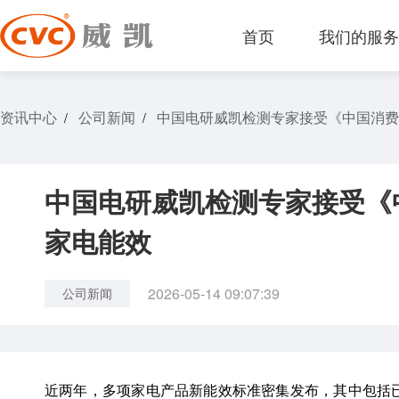
首页
我们的服
资讯中心
公司新闻
中国电研威凯检测专家接受《中国消费
/
/
中国电研威凯检测专家接受《
家电能效
2026-05-14 09:07:39
公司新闻
近两年，多项家电产品新能效标准密集发布，其中包括已于