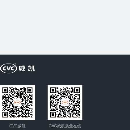
CVC威凯
CVC威凯质量在线