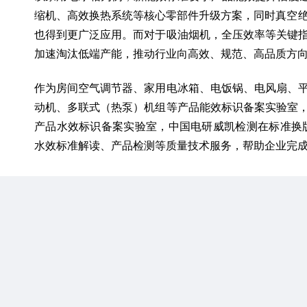
缩机、高效换热系统等核心零部件升级方案，同时真空绝
也得到更广泛应用。而对于吸油烟机，全压效率等关键
加速淘汰低端产能，推动行业向高效、规范、高品质方
作为房间空气调节器、家用电冰箱、电饭锅、电风扇、
动机、多联式（热泵）机组等产品能效标识备案实验室
产品水效标识备案实验室，中国电研威凯检测在标准换
水效标准解读、产品检测等质量技术服务，帮助企业完