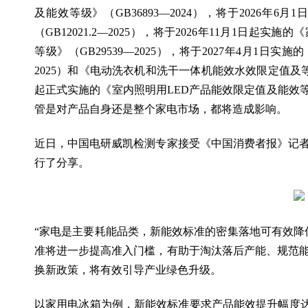
及能效等级》（GB36893—2024），将于2026
（GB12021.2—2025），将于2026年11月1日
等级》（GB29539—2025），将于2027年4月1日
2025）和《电动洗衣机和洗干一体机能效水效限定值及等级》（
起正式实施的《室内照明用LED产品能效限定值及能效等级
管是对产品自身还是整个家电市场，都将造成影响。
近日，中国电研威凯检测专家接受《中国消费者报》记
行了分享。
“家电是主要耗能品类，新能效标准的密集落地可有效降
准将进一步提高准入门槛，有助于淘汰落后产能、规范
换新政策，将有效引导产业绿色升级。
以家用电冰箱为例，新能效标准要求产品能效提升幅度达