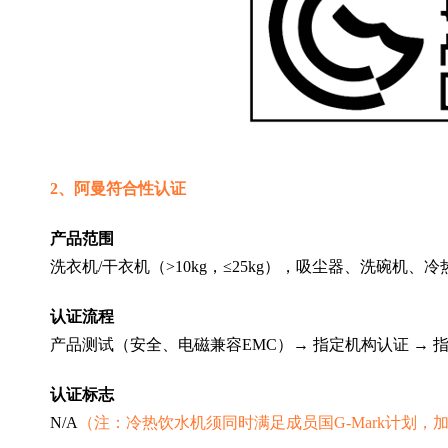
2、阿曼符合性认证
产品范围
洗衣机/干衣机（>10kg，≤25kg），吸尘器、洗碗机、
认证流程
产品测试（安全、电磁兼容EMC）→ 指定机构认证 → 
认证标志
N/A
（注：冷热饮水机须同时满足成员国G-Mark计划，加贴