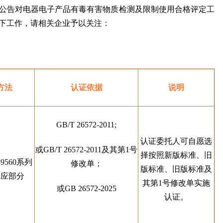
公告对电器电子产品有毒有害物质检测及限制使用合格评定工
下工作，请相关企业予以关注：
方法
认证依据
说明
GB/T 26572-2011;
认证委托人可自愿选
或GB/T 26572-2011及其第1号
择按照新版标准、旧
39560系列
修改单；
版标准、旧版标准及
相应部分
其第1号修改单实施
或GB 26572-2025
认证。