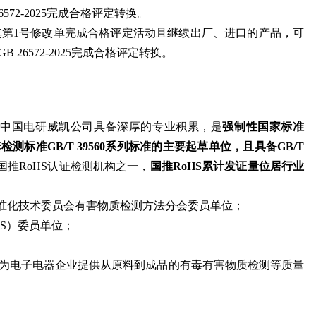
26572-2025完成合格评定转换。
-2011及其第1号修改单完成合格评定活动且继续出厂、进口的产品，可
GB 26572-2025完成合格评定转换。
，中国电研威凯公司具备深厚的专业积累，是
强制性国家标准
准GB/T 39560系列标准的主要起草单位，且具备GB/T 
国推RoHS认证检测机构之一，
国推RoHS累计发证量位居行业
环境标准化技术委员会有害物质检测方法分会委员单位；
HS）委员单位；
；
为电子电器企业提供从原料到成品的
有毒有害物质检测
等质量