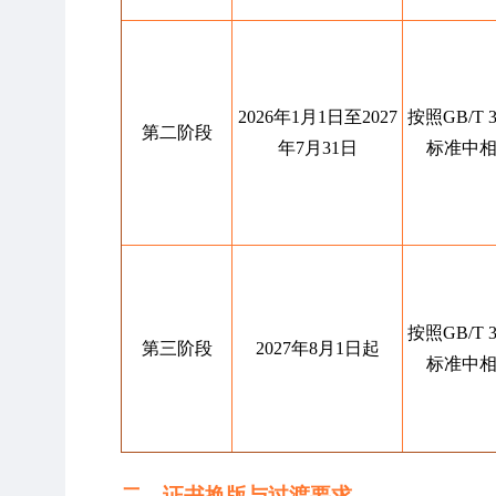
2026年1月1日至2027
按照GB/T 
第二阶段
年7月31日
标准中
按照GB/T 
第三阶段
2027年8月1日起
标准中
二、证书换版与过渡要求