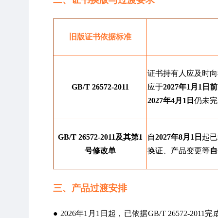
旧版证书依据标准
证书持有人应及时向
GB/T 26572-2011
应于
2027年1月1日前
2027年4月1日
仍未完
GB/T 26572-2011及其第1
自
2027年8月1日
起已
号修改单
换证、产品变更等
自
三、产品过渡安排
● 2026年1月1日起，已依据GB/T 26572-