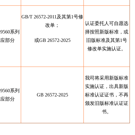
GB/T 26572-2011及其第1号修
认证委托人可自愿选
改单；
39560系列
择按照新版标准，或
相应部分
或GB 26572-2025
旧版标准及其第1号
修改单实施认证。
我司将采用新版标准
实施认证，出具新版
39560系列
GB 26572-2025
标准认证证书，不再
相应部分
颁发旧版标准认证证
书。