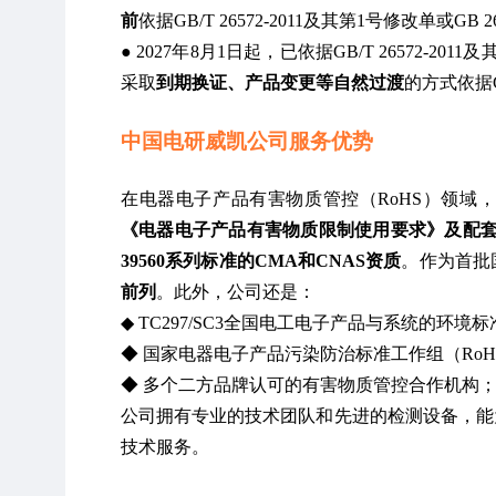
前
依据GB/T 26572-2011及其第1号修改单或GB 
● 2027年8月1日起，已依据GB/T 26572
采取
到期换证、产品变更等自然过渡
的方式依
据
中国电研威凯公司服务优势
在电器电子产品有害物质管控（RoHS）领域
《电器电子产品有害物质限制使用要求》及配套检测标
39560系列标准的CMA和CNAS资质
。作为首批
前列
。此外，公司还是：
◆ TC297/SC3全国电工电子产品与系统的
◆ 国家电器电子产品污染防治标准工作组（Ro
◆ 多个二方品牌认可的有害物质管控合作机构
公司拥有专业的技术团队和先进的检测设备，能
技术服务。